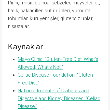
Pirinç, mısır, quinoa, sebzeler, meyveler, et,
balık, baklagiller, süt ürünleri, yumurta,
tohumlar, kuruyemişler, glutensiz unlar,
nişastalar.
Kaynaklar
Mayo Clinic. “Gluten-Free Diet: What’s
Allowed, What’s Not.”
Celiac Disease Foundation. “Gluten-
Free Diet.”
National Institute of Diabetes and
Digestive and Kidney Diseases. “Celiac
Disease.”