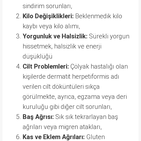
sindirim sorunları,
Kilo Değişiklikleri:
Beklenmedik kilo
kaybı veya kilo alımı,
Yorgunluk ve Halsizlik:
Sürekli yorgun
hissetmek, halsizlik ve enerji
düşüklüğü
Cilt Problemleri:
Çölyak hastalığı olan
kişilerde dermatit herpetiformis adı
verilen cilt döküntüleri sıkça
görülmekte, ayrıca, egzama veya deri
kuruluğu gibi diğer cilt sorunları,
Baş Ağrısı:
Sık sık tekrarlayan baş
ağrıları veya migren atakları,
Kas ve Eklem Ağrıları:
Gluten