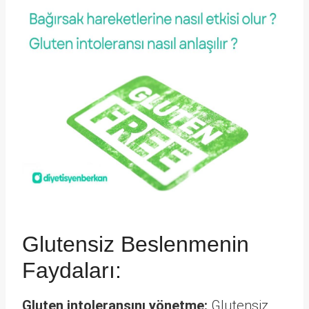
Glutensiz Beslenmenin
Faydaları:
Gluten intoleransını yönetme:
Glutensiz