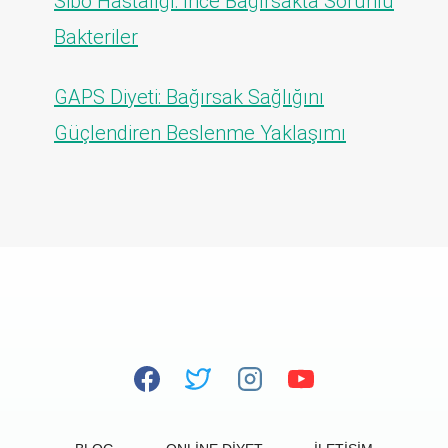
Sibo Hastalığı: İnce Bağırsakta Sorunlu
Bakteriler
GAPS Diyeti: Bağırsak Sağlığını
Güçlendiren Beslenme Yaklaşımı