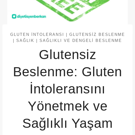
GLUTEN İNTOLERANSI
|
GLUTENSIZ BESLENME
|
SAĞLIK
|
SAĞLIKLI VE DENGELI BESLENME
Glutensiz
Beslenme: Gluten
İntoleransını
Yönetmek ve
Sağlıklı Yaşam