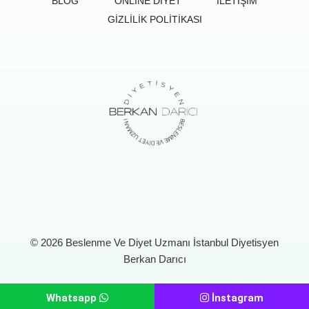
BLOG
ONLINE DIYET
İLETIŞIM
GIZLILIK POLITIKASI
© 2026 Beslenme Ve Diyet Uzmanı İstanbul Diyetisyen
Berkan Darıcı
Whatsapp
İnstagram